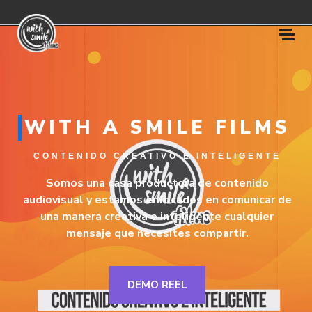
WITH A SMILE FILMS
CONTENIDO CREATIVO E INTELIGENTE
Somos una casa productora de contenido
audiovisual y estamos enfocados en comunicar de
una manera creativa e inteligente cualquier
mensaje que necesites compartir.
DEMO REEL