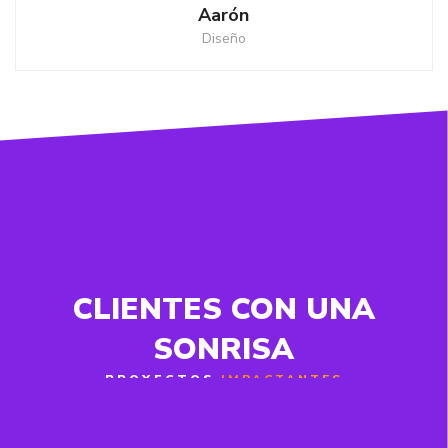
Aarón
Diseño
CLIENTES CON UNA
SONRISA
PROYECTOS
IMPACTANTES