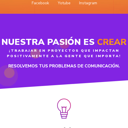
Facebook
Yotube
Instagram
NUESTRA PASIÓN ES
CREAR
¡TRABAJAR EN PROYECTOS QUE IMPACTAN
POSITIVAMENTE A LA GENTE QUE IMPORTA!
RESOLVEMOS TUS PROBLEMAS DE COMUNICACIÓN.