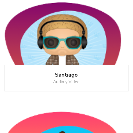
Santiago
Audio y Video