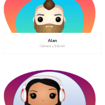
Alan
Cámara y Edición