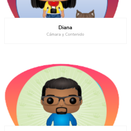
Diana
Cámara y Contenido