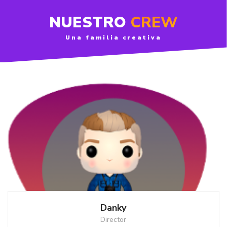
NUESTRO
CREW
Una familia creativa
Danky
Director