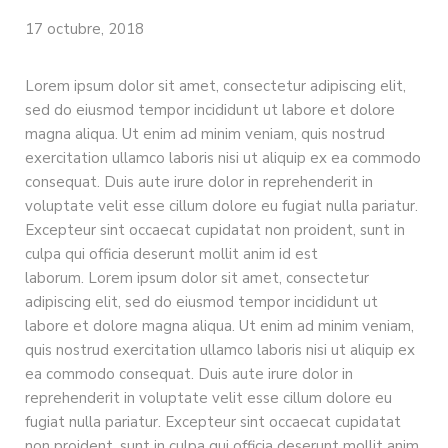
17 octubre, 2018
Lorem ipsum dolor sit amet, consectetur adipiscing elit,
sed do eiusmod tempor incididunt ut labore et dolore
magna aliqua. Ut enim ad minim veniam, quis nostrud
exercitation ullamco laboris nisi ut aliquip ex ea commodo
consequat. Duis aute irure dolor in reprehenderit in
voluptate velit esse cillum dolore eu fugiat nulla pariatur.
Excepteur sint occaecat cupidatat non proident, sunt in
culpa qui officia deserunt mollit anim id est
laborum. Lorem ipsum dolor sit amet, consectetur
adipiscing elit, sed do eiusmod tempor incididunt ut
labore et dolore magna aliqua. Ut enim ad minim veniam,
quis nostrud exercitation ullamco laboris nisi ut aliquip ex
ea commodo consequat. Duis aute irure dolor in
reprehenderit in voluptate velit esse cillum dolore eu
fugiat nulla pariatur. Excepteur sint occaecat cupidatat
non proident, sunt in culpa qui officia deserunt mollit anim